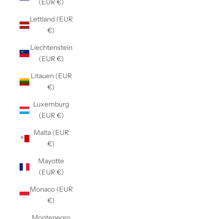
(EUR €)
Lettland (EUR
€)
Liechtenstein
(EUR €)
Litauen (EUR
€)
Luxemburg
(EUR €)
Malta (EUR
€)
Mayotte
(EUR €)
Monaco (EUR
€)
Montenegro