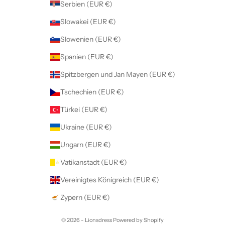
Serbien (EUR €)
Slowakei (EUR €)
Slowenien (EUR €)
Spanien (EUR €)
Spitzbergen und Jan Mayen (EUR €)
Tschechien (EUR €)
Türkei (EUR €)
Ukraine (EUR €)
Ungarn (EUR €)
Vatikanstadt (EUR €)
Vereinigtes Königreich (EUR €)
Zypern (EUR €)
© 2026 - Lionsdress Powered by Shopify