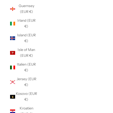
Guernsey
(EUR €)
Irland (EUR
€)
Island (EUR
€)
Isle of Man
(EUR €)
Italien (EUR
€)
Jersey (EUR
€)
Kosovo (EUR
€)
Kroatien