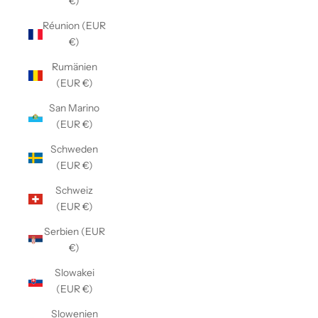
€)
Réunion (EUR
€)
Rumänien
(EUR €)
San Marino
(EUR €)
Schweden
(EUR €)
Schweiz
(EUR €)
Serbien (EUR
€)
Slowakei
(EUR €)
Slowenien