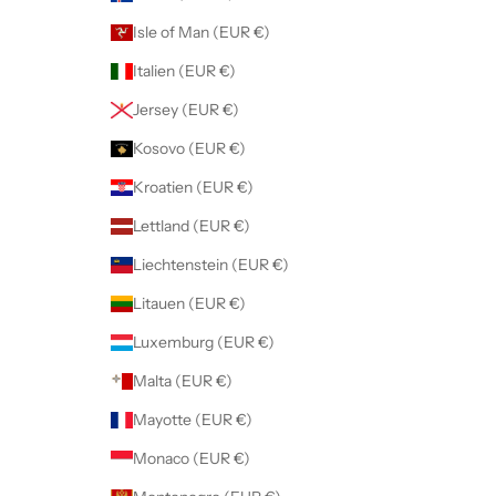
Isle of Man (EUR €)
Italien (EUR €)
Jersey (EUR €)
Kosovo (EUR €)
Kroatien (EUR €)
Lettland (EUR €)
Liechtenstein (EUR €)
Litauen (EUR €)
Luxemburg (EUR €)
Malta (EUR €)
Mayotte (EUR €)
Monaco (EUR €)