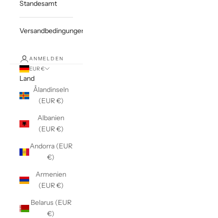
Standesamt
Versandbedingungen
ANMELDEN
EUR €
Land
Ålandinseln
(EUR €)
Albanien
(EUR €)
Andorra (EUR
€)
Armenien
(EUR €)
Belarus (EUR
€)