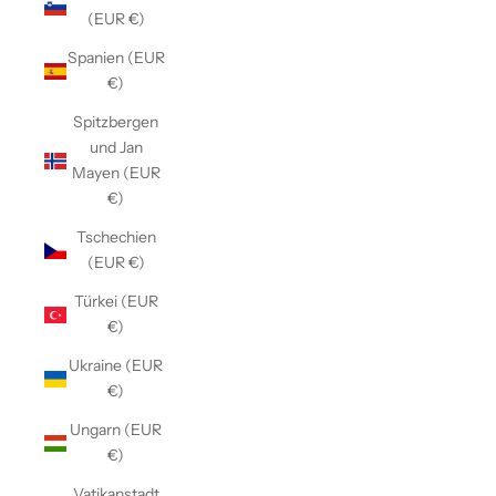
(EUR €)
Spanien (EUR
€)
Spitzbergen
und Jan
Mayen (EUR
€)
Tschechien
(EUR €)
Türkei (EUR
€)
Ukraine (EUR
€)
Ungarn (EUR
€)
Vatikanstadt