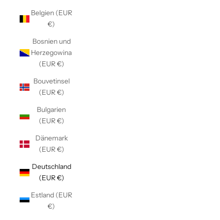
Belgien (EUR
€)
Bosnien und
Herzegowina
(EUR €)
Bouvetinsel
(EUR €)
Bulgarien
(EUR €)
Dänemark
(EUR €)
Deutschland
(EUR €)
Estland (EUR
€)