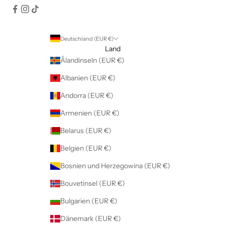
Deutschland (EUR €)
Land
Ålandinseln (EUR €)
Albanien (EUR €)
Andorra (EUR €)
Armenien (EUR €)
Belarus (EUR €)
Belgien (EUR €)
Bosnien und Herzegowina (EUR €)
Bouvetinsel (EUR €)
Bulgarien (EUR €)
Dänemark (EUR €)