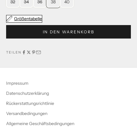
32
34
36
38
40
Größentabelle
IN DEN WARENKORB
TEILEN
Impressum
Datenschutzerklärung
Rückerstattungsrichtlinie
Versandbedingungen
Allgemeine Geschäftsbedingungen