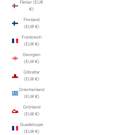
Färöer (EUR
€)
Finnland
(EUR €)
Frankreich
(EUR €)
Georgien
(EUR €)
Gibraltar
(EUR €)
Griechenland
(EUR €)
Grönland
(EUR €)
Guadeloupe
(EUR €)