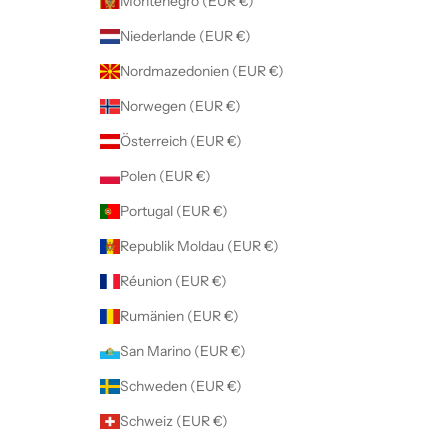
Montenegro (EUR €)
Niederlande (EUR €)
Nordmazedonien (EUR €)
Norwegen (EUR €)
Österreich (EUR €)
Polen (EUR €)
Portugal (EUR €)
Republik Moldau (EUR €)
Réunion (EUR €)
Rumänien (EUR €)
San Marino (EUR €)
Schweden (EUR €)
Schweiz (EUR €)