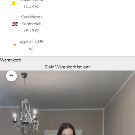
(EUR €)
Vereinigtes
Königreich
(EUR €)
Zypern (EUR
€)
Warenkorb
Dein Warenkorb ist leer
Bild vergrößern