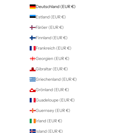
Deutschland (EUR €)
Estland (EUR €)
Färöer (EUR €)
Finnland (EUR €)
Frankreich (EUR €)
Georgien (EUR €)
Gibraltar (EUR €)
Griechenland (EUR €)
Grönland (EUR €)
Guadeloupe (EUR €)
Guernsey (EUR €)
Irland (EUR €)
Island (EUR €)