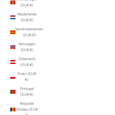
(EUR €)
Niederlande
(EUR €)
Nordmazedonien
(EUR €)
Norwegen
(EUR €)
Österreich
(EUR €)
Polen (EUR
€)
Portugal
(EUR €)
Republik
Moldau (EUR