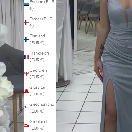
Estland (EUR
€)
Färöer (EUR
€)
Finnland
(EUR €)
Frankreich
(EUR €)
Georgien
(EUR €)
Gibraltar
(EUR €)
Griechenland
(EUR €)
Grönland
(EUR €)