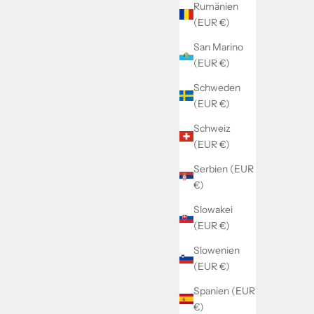
Rumänien
(EUR €)
San Marino
(EUR €)
Schweden
(EUR €)
Schweiz
(EUR €)
Serbien (EUR
€)
Slowakei
(EUR €)
Slowenien
(EUR €)
Spanien (EUR
€)