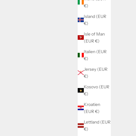
€)
Island (EUR
€)
Isle of Man
(EUR €)
Italien (EUR
€)
Jersey (EUR
€)
Kosovo (EUR
€)
Kroatien
(EUR €)
Lettland (EUR
€)