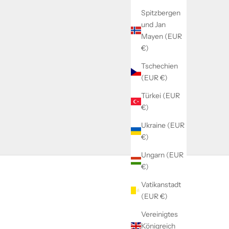
Spitzbergen
und Jan
Mayen (EUR
€)
Tschechien
(EUR €)
Türkei (EUR
€)
Ukraine (EUR
€)
Ungarn (EUR
€)
Vatikanstadt
(EUR €)
Vereinigtes
Königreich