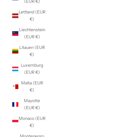
(EUR €)
Lettland (EUR
€)
Liechtenstein
(EUR €)
Litauen (EUR
€)
Luxemburg
(EUR €)
Malta (EUR
€)
Mayotte
(EUR €)
Monaco (EUR
€)
Montenegro