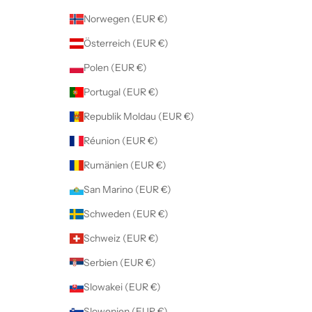
Norwegen (EUR €)
Österreich (EUR €)
Polen (EUR €)
Portugal (EUR €)
Republik Moldau (EUR €)
Réunion (EUR €)
Rumänien (EUR €)
San Marino (EUR €)
Schweden (EUR €)
Schweiz (EUR €)
Serbien (EUR €)
Slowakei (EUR €)
Slowenien (EUR €)