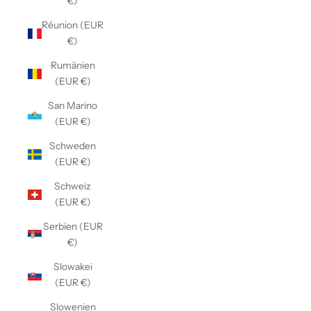
€)
Réunion (EUR
€)
Rumänien
(EUR €)
San Marino
(EUR €)
Schweden
(EUR €)
Schweiz
(EUR €)
Serbien (EUR
€)
Slowakei
(EUR €)
Slowenien