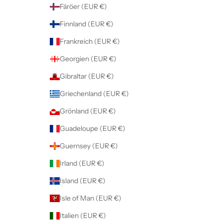
Färöer (EUR €)
Finnland (EUR €)
Frankreich (EUR €)
Georgien (EUR €)
Gibraltar (EUR €)
Griechenland (EUR €)
Grönland (EUR €)
Guadeloupe (EUR €)
Guernsey (EUR €)
Irland (EUR €)
Island (EUR €)
Isle of Man (EUR €)
Italien (EUR €)