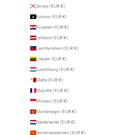
Jersey (EUR €)
Kosovo (EUR €)
Kroatien (EUR €)
Lettland (EUR €)
Liechtenstein (EUR €)
Litauen (EUR €)
Luxemburg (EUR €)
Malta (EUR €)
Mayotte (EUR €)
Monaco (EUR €)
Montenegro (EUR €)
Niederlande (EUR €)
Nordmazedonien (EUR €)