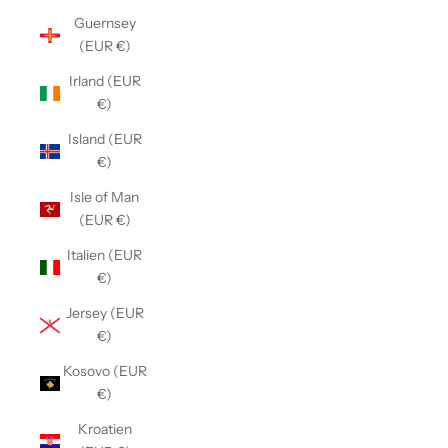
Guernsey
(EUR €)
Irland (EUR
€)
Island (EUR
€)
Isle of Man
(EUR €)
Italien (EUR
€)
Jersey (EUR
€)
Kosovo (EUR
€)
Kroatien