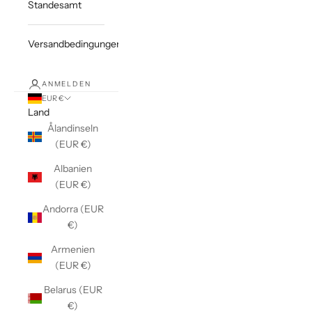
Standesamt
Versandbedingungen
ANMELDEN
EUR €
Land
Ålandinseln
(EUR €)
Albanien
(EUR €)
Andorra (EUR
€)
Armenien
(EUR €)
Belarus (EUR
€)