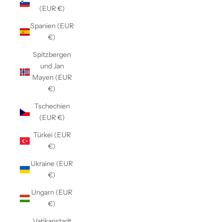
(EUR €)
Spanien (EUR
€)
Spitzbergen
und Jan
Mayen (EUR
€)
Tschechien
(EUR €)
Türkei (EUR
€)
Ukraine (EUR
€)
Ungarn (EUR
€)
Vatikanstadt