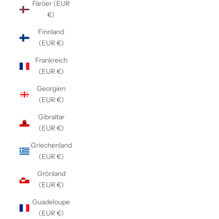
Färöer (EUR
€)
Finnland
(EUR €)
Frankreich
(EUR €)
Georgien
(EUR €)
Gibraltar
(EUR €)
Griechenland
(EUR €)
Grönland
(EUR €)
Guadeloupe
(EUR €)