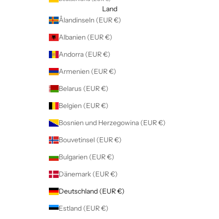
Land
Ålandinseln (EUR €)
Albanien (EUR €)
Andorra (EUR €)
Armenien (EUR €)
Belarus (EUR €)
Belgien (EUR €)
Bosnien und Herzegowina (EUR €)
Bouvetinsel (EUR €)
Bulgarien (EUR €)
Dänemark (EUR €)
Deutschland (EUR €)
Estland (EUR €)