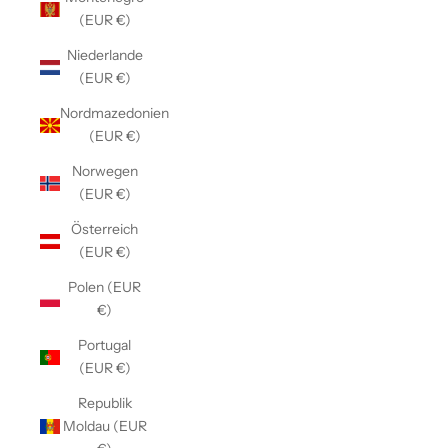
(EUR €)
Niederlande
(EUR €)
Nordmazedonien
(EUR €)
Norwegen
(EUR €)
Österreich
(EUR €)
Polen (EUR
€)
Portugal
(EUR €)
Republik
Moldau (EUR