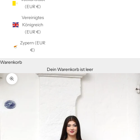
(EUR €)
Vereinigtes
Königreich
(EUR €)
Zypern (EUR
€)
Warenkorb
Dein Warenkorb ist leer
Bild vergrößern