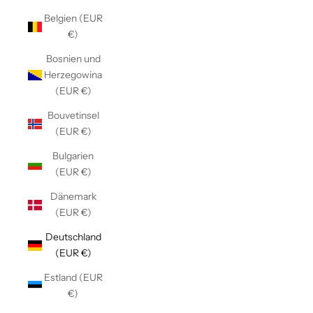
Belgien (EUR
€)
Bosnien und
Herzegowina
(EUR €)
Bouvetinsel
(EUR €)
Bulgarien
(EUR €)
Dänemark
(EUR €)
Deutschland
(EUR €)
Estland (EUR
€)