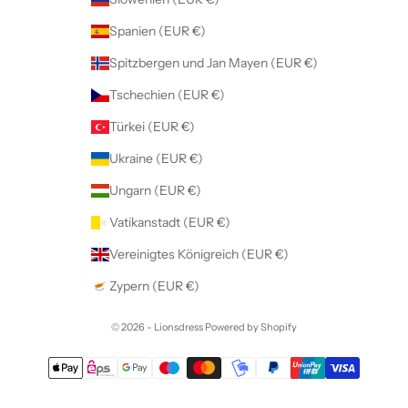
Spanien (EUR €)
Spitzbergen und Jan Mayen (EUR €)
Tschechien (EUR €)
Türkei (EUR €)
Ukraine (EUR €)
Ungarn (EUR €)
Vatikanstadt (EUR €)
Vereinigtes Königreich (EUR €)
Zypern (EUR €)
© 2026 - Lionsdress Powered by Shopify