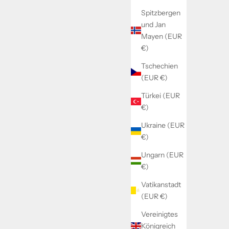
Spitzbergen
und Jan
Mayen (EUR
€)
Tschechien
(EUR €)
Türkei (EUR
€)
Ukraine (EUR
€)
Ungarn (EUR
€)
Vatikanstadt
(EUR €)
Vereinigtes
Königreich