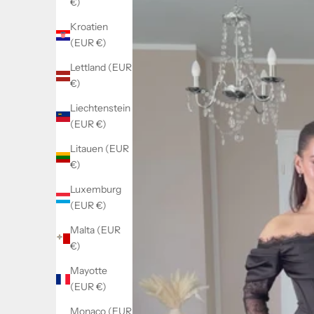
€)
Kroatien
(EUR €)
Lettland (EUR
€)
Liechtenstein
(EUR €)
Litauen (EUR
€)
Luxemburg
(EUR €)
Malta (EUR
€)
Mayotte
(EUR €)
Monaco (EUR