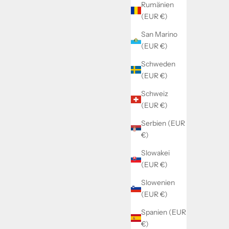
Rumänien
(EUR €)
San Marino
(EUR €)
Schweden
(EUR €)
Schweiz
(EUR €)
Serbien (EUR
€)
Slowakei
(EUR €)
Slowenien
(EUR €)
Spanien (EUR
€)