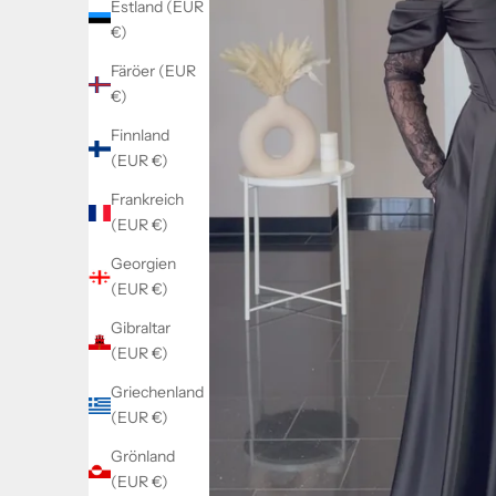
Estland (EUR
€)
Färöer (EUR
€)
Finnland
(EUR €)
Frankreich
(EUR €)
Georgien
(EUR €)
Gibraltar
(EUR €)
Griechenland
(EUR €)
Grönland
(EUR €)