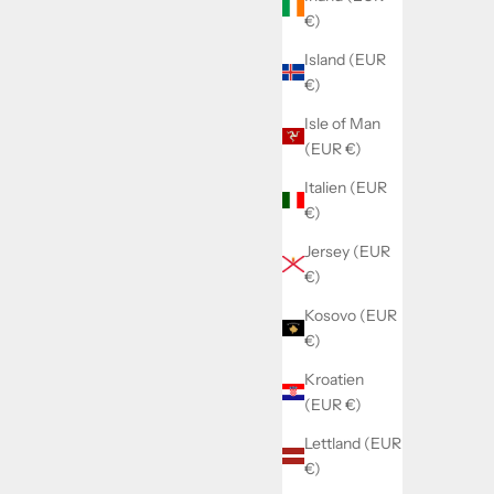
€)
Island (EUR
€)
Isle of Man
(EUR €)
Italien (EUR
€)
Jersey (EUR
€)
Kosovo (EUR
€)
Kroatien
(EUR €)
Lettland (EUR
€)