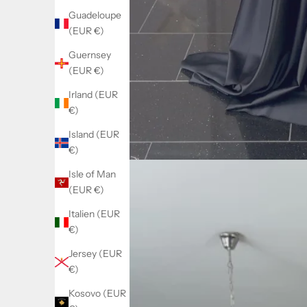
Guadeloupe
(EUR €)
Guernsey
(EUR €)
Irland (EUR
€)
Island (EUR
€)
Isle of Man
(EUR €)
Italien (EUR
€)
Jersey (EUR
€)
Kosovo (EUR