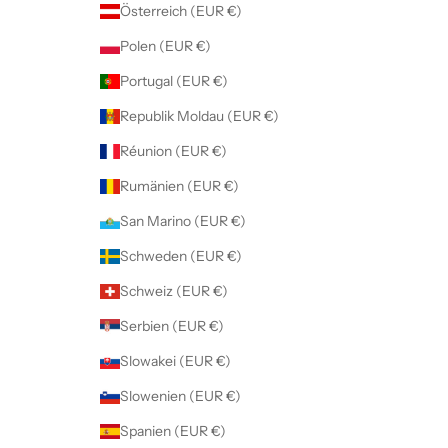
Österreich (EUR €)
Polen (EUR €)
Portugal (EUR €)
Republik Moldau (EUR €)
Réunion (EUR €)
Rumänien (EUR €)
San Marino (EUR €)
Schweden (EUR €)
Schweiz (EUR €)
Serbien (EUR €)
Slowakei (EUR €)
Slowenien (EUR €)
Spanien (EUR €)