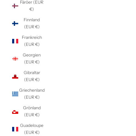
Färöer (EUR
€)
Finnland
(EUR €)
Frankreich
(EUR €)
Georgien
(EUR €)
Gibraltar
(EUR €)
Griechenland
(EUR €)
Grönland
(EUR €)
Guadeloupe
(EUR €)