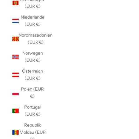
(EUR €)
Niederlande
(EUR €)
Nordmazedonien
(EUR €)
Norwegen
(EUR €)
Österreich
(EUR €)
Polen (EUR
€)
Portugal
(EUR €)
Republik
Moldau (EUR