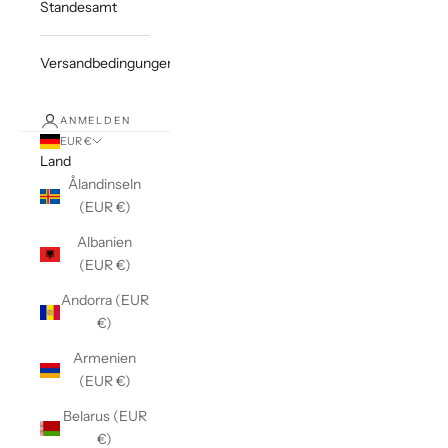
Standesamt
Versandbedingungen
ANMELDEN
EUR €
Land
Ålandinseln
(EUR €)
Albanien
(EUR €)
Andorra (EUR
€)
Armenien
(EUR €)
Belarus (EUR
€)