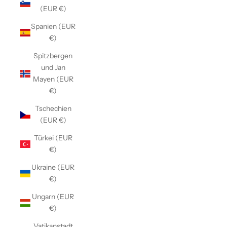
(EUR €)
Spanien (EUR
€)
Spitzbergen
und Jan
Mayen (EUR
€)
Tschechien
(EUR €)
Türkei (EUR
€)
Ukraine (EUR
€)
Ungarn (EUR
€)
Vatikanstadt