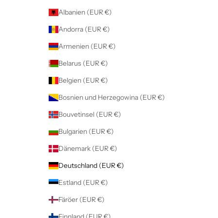
Albanien (EUR €)
Andorra (EUR €)
Armenien (EUR €)
Belarus (EUR €)
Belgien (EUR €)
Bosnien und Herzegowina (EUR €)
Bouvetinsel (EUR €)
Bulgarien (EUR €)
Dänemark (EUR €)
Deutschland (EUR €)
Estland (EUR €)
Färöer (EUR €)
Finnland (EUR €)