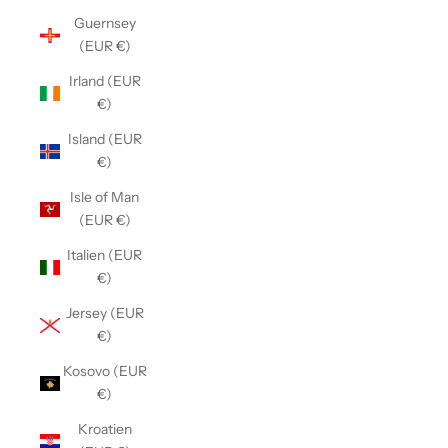
Guernsey
(EUR €)
Irland (EUR
€)
Island (EUR
€)
Isle of Man
(EUR €)
Italien (EUR
€)
Jersey (EUR
€)
Kosovo (EUR
€)
Kroatien