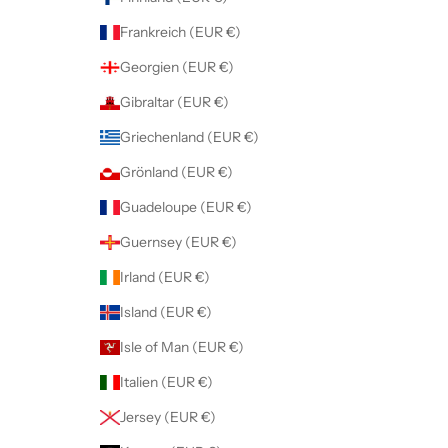
Frankreich (EUR €)
Georgien (EUR €)
Gibraltar (EUR €)
Griechenland (EUR €)
Grönland (EUR €)
Guadeloupe (EUR €)
Guernsey (EUR €)
Irland (EUR €)
Island (EUR €)
Isle of Man (EUR €)
Italien (EUR €)
Jersey (EUR €)