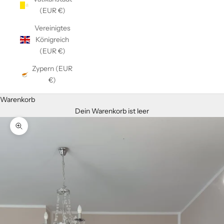
(EUR €)
Vereinigtes
Königreich
(EUR €)
Zypern (EUR
€)
Warenkorb
Dein Warenkorb ist leer
Bild vergrößern