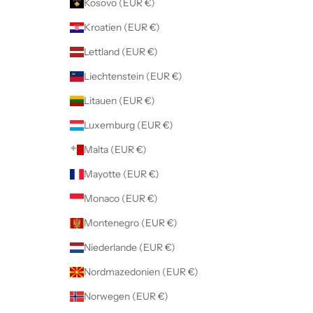
Kosovo (EUR €)
Kroatien (EUR €)
Lettland (EUR €)
Liechtenstein (EUR €)
Litauen (EUR €)
Luxemburg (EUR €)
Malta (EUR €)
Mayotte (EUR €)
Monaco (EUR €)
Montenegro (EUR €)
Niederlande (EUR €)
Nordmazedonien (EUR €)
Norwegen (EUR €)