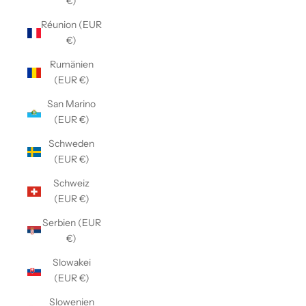
€)
Réunion (EUR
€)
Rumänien
(EUR €)
San Marino
(EUR €)
Schweden
(EUR €)
Schweiz
(EUR €)
Serbien (EUR
€)
Slowakei
(EUR €)
Slowenien