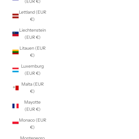
(EUR €)
Lettland (EUR
€)
Liechtenstein
(EUR €)
Litauen (EUR
€)
Luxemburg
(EUR €)
Malta (EUR
€)
Mayotte
(EUR €)
Monaco (EUR
€)
Montenegro