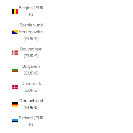
Belgien (EUR
€)
Bosnien und
Herzegowina
(EUR €)
Bouvetinsel
(EUR €)
Bulgarien
(EUR €)
Dänemark
(EUR €)
Deutschland
(EUR €)
Estland (EUR
€)