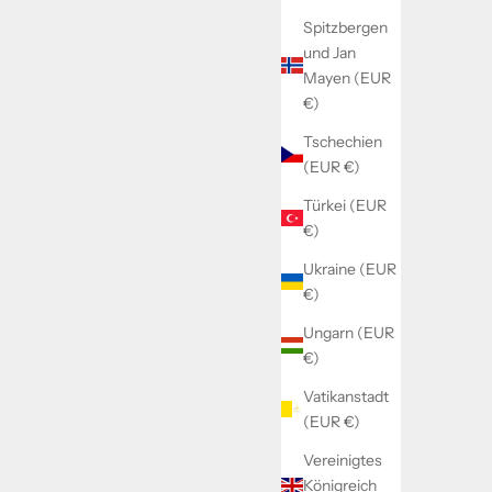
Spitzbergen
und Jan
Mayen (EUR
€)
Tschechien
(EUR €)
Türkei (EUR
€)
Ukraine (EUR
€)
Ungarn (EUR
€)
Vatikanstadt
(EUR €)
Vereinigtes
Königreich