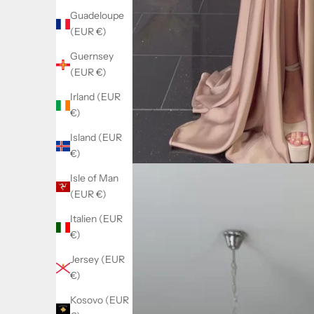
Guadeloupe
(EUR €)
Guernsey
(EUR €)
Irland (EUR
€)
Island (EUR
€)
Isle of Man
(EUR €)
Italien (EUR
€)
Jersey (EUR
€)
Kosovo (EUR