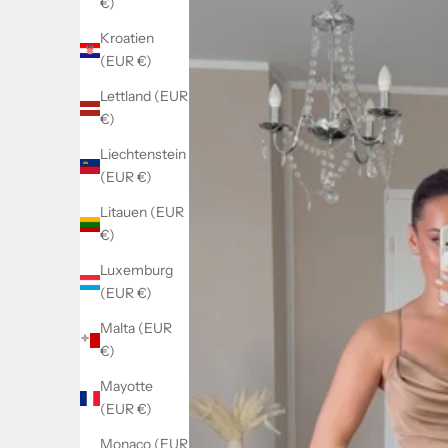
€)
Kroatien
(EUR €)
Lettland (EUR
€)
Liechtenstein
(EUR €)
Litauen (EUR
€)
Luxemburg
(EUR €)
Malta (EUR
€)
Mayotte
(EUR €)
Monaco (EUR