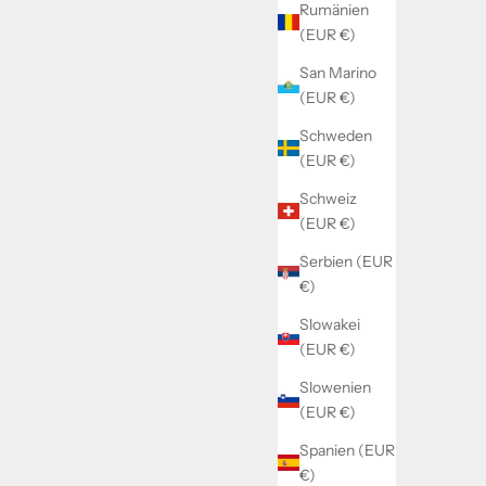
Rumänien
(EUR €)
San Marino
(EUR €)
Schweden
(EUR €)
Schweiz
(EUR €)
Serbien (EUR
€)
Slowakei
(EUR €)
Slowenien
(EUR €)
Spanien (EUR
€)