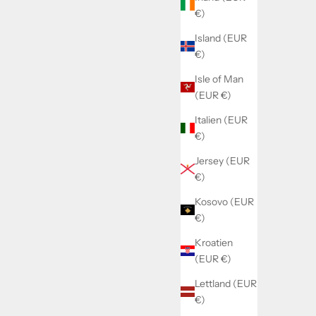
€)
Island (EUR
€)
Isle of Man
(EUR €)
Italien (EUR
€)
Jersey (EUR
€)
Kosovo (EUR
€)
Kroatien
(EUR €)
Lettland (EUR
€)