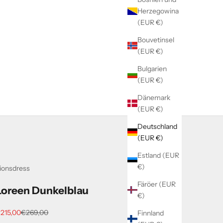
Herzegowina
(EUR €)
Bouvetinsel
(EUR €)
Bulgarien
(EUR €)
Dänemark
(EUR €)
Deutschland
(EUR €)
Estland (EUR
€)
ionsdress
Färöer (EUR
Loreen Dunkelblau
€)
ngebot
Regulärer Preis
215,00
€269,00
Finnland