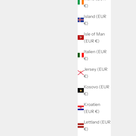
€)
Island (EUR
€)
Isle of Man
(EUR €)
Italien (EUR
€)
Jersey (EUR
€)
Kosovo (EUR
€)
Kroatien
(EUR €)
Lettland (EUR
€)