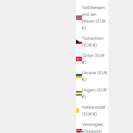
Spitzbergen
und Jan
Mayen (EUR
€)
Tschechien
(EUR €)
Türkei (EUR
€)
Ukraine (EUR
€)
Ungarn (EUR
€)
Vatikanstadt
(EUR €)
Vereinigtes
Königreich