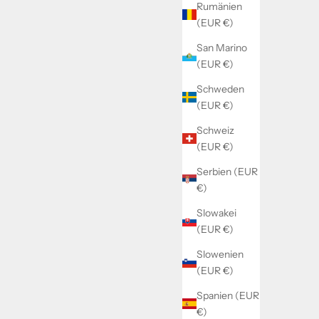
Rumänien
(EUR €)
San Marino
(EUR €)
Schweden
(EUR €)
Schweiz
(EUR €)
Serbien (EUR
€)
Slowakei
(EUR €)
Slowenien
(EUR €)
Spanien (EUR
€)