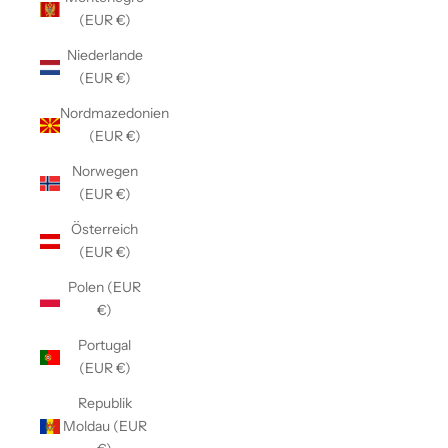
(EUR €)
Niederlande
(EUR €)
Nordmazedonien
(EUR €)
Norwegen
(EUR €)
Österreich
(EUR €)
Polen (EUR
€)
Portugal
(EUR €)
Republik
Moldau (EUR