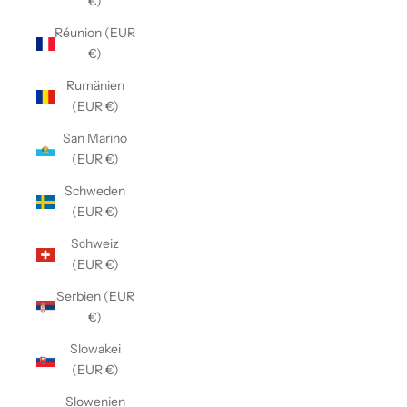
€)
Réunion (EUR
€)
Rumänien
(EUR €)
San Marino
(EUR €)
Schweden
(EUR €)
Schweiz
(EUR €)
Serbien (EUR
€)
Slowakei
(EUR €)
Slowenien