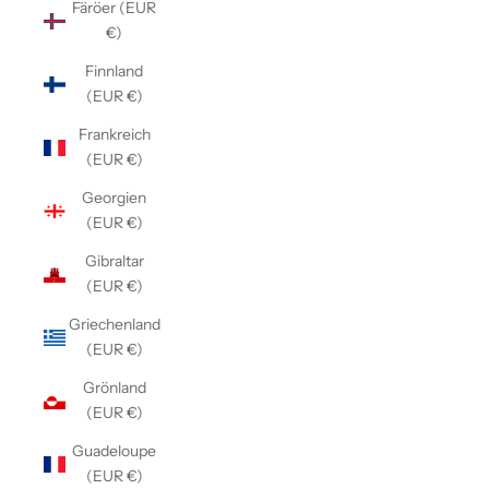
Färöer (EUR
€)
Finnland
(EUR €)
Frankreich
(EUR €)
Georgien
(EUR €)
Gibraltar
(EUR €)
Griechenland
(EUR €)
Grönland
(EUR €)
Guadeloupe
(EUR €)