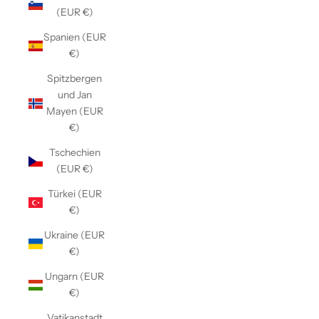
(EUR €)
Spanien (EUR
€)
Spitzbergen
und Jan
Mayen (EUR
€)
Tschechien
(EUR €)
Türkei (EUR
€)
Ukraine (EUR
€)
Ungarn (EUR
€)
Vatikanstadt