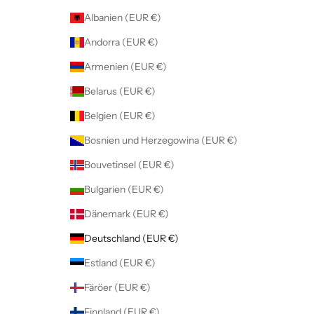
Albanien (EUR €)
Andorra (EUR €)
Armenien (EUR €)
Belarus (EUR €)
Belgien (EUR €)
Bosnien und Herzegowina (EUR €)
Bouvetinsel (EUR €)
Bulgarien (EUR €)
Dänemark (EUR €)
Deutschland (EUR €)
Estland (EUR €)
Färöer (EUR €)
Finnland (EUR €)