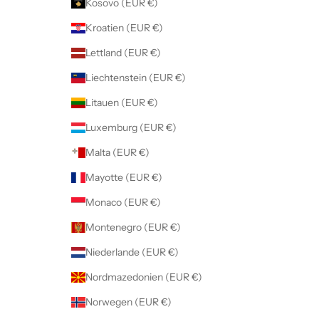
Kosovo (EUR €)
Kroatien (EUR €)
Lettland (EUR €)
Liechtenstein (EUR €)
Litauen (EUR €)
Luxemburg (EUR €)
Malta (EUR €)
Mayotte (EUR €)
Monaco (EUR €)
Montenegro (EUR €)
Niederlande (EUR €)
Nordmazedonien (EUR €)
Norwegen (EUR €)