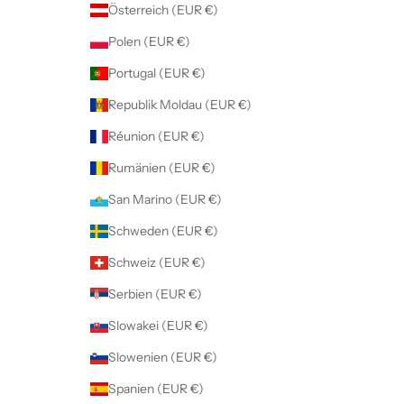
Österreich (EUR €)
Polen (EUR €)
Portugal (EUR €)
Republik Moldau (EUR €)
Réunion (EUR €)
Rumänien (EUR €)
San Marino (EUR €)
Schweden (EUR €)
Schweiz (EUR €)
Serbien (EUR €)
Slowakei (EUR €)
Slowenien (EUR €)
Spanien (EUR €)