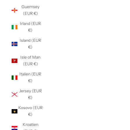
Guernsey
(EUR €)
Irland (EUR
€)
Island (EUR
€)
Isle of Man
(EUR €)
Italien (EUR
€)
Jersey (EUR
€)
Kosovo (EUR
€)
Kroatien