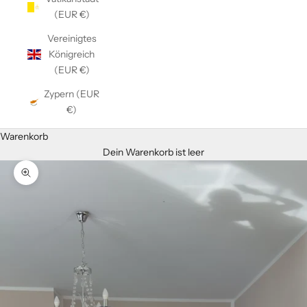
(EUR €)
Vereinigtes
Königreich
(EUR €)
Zypern (EUR
€)
Warenkorb
Dein Warenkorb ist leer
Bild vergrößern