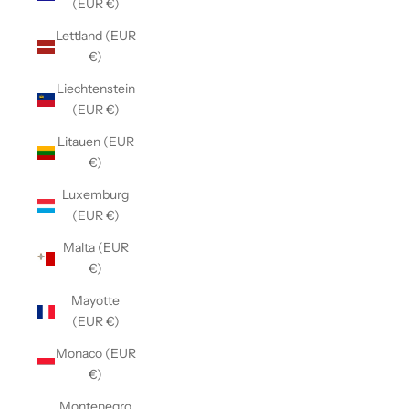
(EUR €)
Lettland (EUR
€)
Liechtenstein
(EUR €)
Litauen (EUR
€)
Luxemburg
(EUR €)
Malta (EUR
€)
Mayotte
(EUR €)
Monaco (EUR
€)
Montenegro