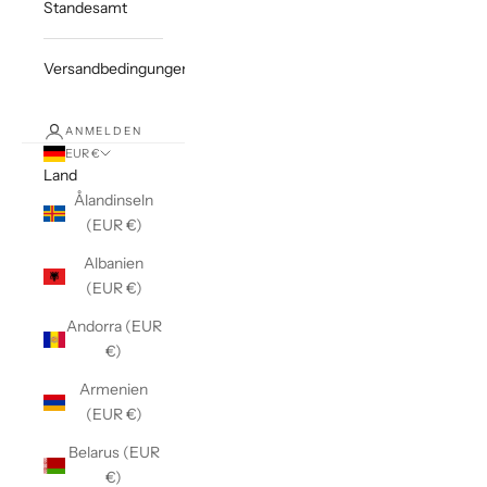
Standesamt
Versandbedingungen
ANMELDEN
EUR €
Land
Ålandinseln
(EUR €)
Albanien
(EUR €)
Andorra (EUR
€)
Armenien
(EUR €)
Belarus (EUR
€)