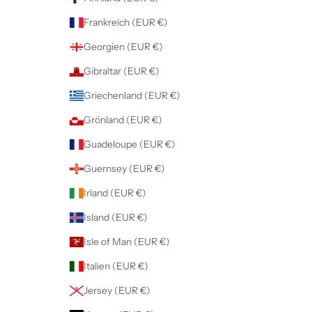
Frankreich (EUR €)
Georgien (EUR €)
Gibraltar (EUR €)
Griechenland (EUR €)
Grönland (EUR €)
Guadeloupe (EUR €)
Guernsey (EUR €)
Irland (EUR €)
Island (EUR €)
Isle of Man (EUR €)
Italien (EUR €)
Jersey (EUR €)