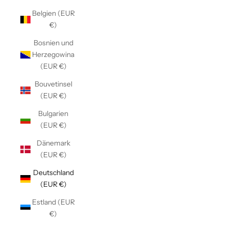
Belgien (EUR
€)
Bosnien und
Herzegowina
(EUR €)
Bouvetinsel
(EUR €)
Bulgarien
(EUR €)
Dänemark
(EUR €)
Deutschland
(EUR €)
Estland (EUR
€)