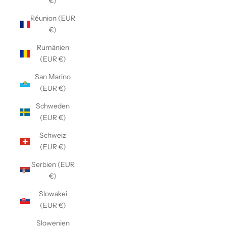
€)
Réunion (EUR
€)
Rumänien
(EUR €)
San Marino
(EUR €)
Schweden
(EUR €)
Schweiz
(EUR €)
Serbien (EUR
€)
Slowakei
(EUR €)
Slowenien