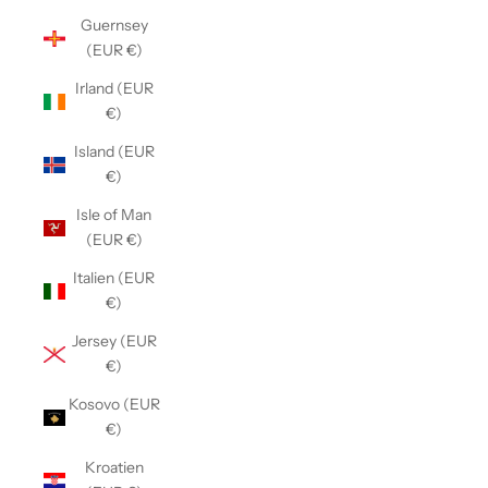
Guernsey
(EUR €)
Irland (EUR
€)
Island (EUR
€)
Isle of Man
(EUR €)
Italien (EUR
€)
Jersey (EUR
€)
Kosovo (EUR
€)
Kroatien