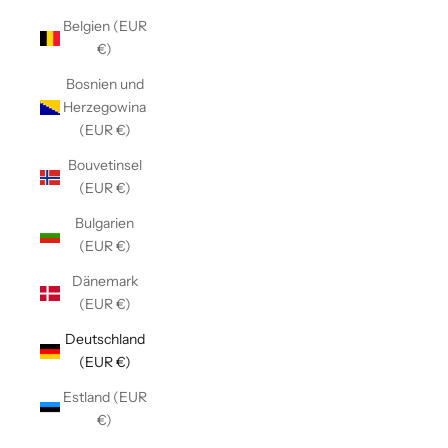
Belgien (EUR
€)
Bosnien und
Herzegowina
(EUR €)
Bouvetinsel
(EUR €)
Bulgarien
(EUR €)
Dänemark
(EUR €)
Deutschland
(EUR €)
Estland (EUR
€)