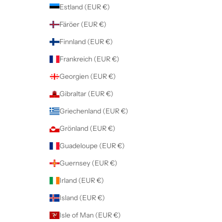
Estland (EUR €)
Färöer (EUR €)
Finnland (EUR €)
Frankreich (EUR €)
Georgien (EUR €)
Gibraltar (EUR €)
Griechenland (EUR €)
Grönland (EUR €)
Guadeloupe (EUR €)
Guernsey (EUR €)
Irland (EUR €)
Island (EUR €)
Isle of Man (EUR €)