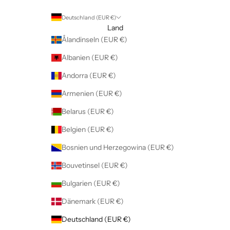
Deutschland (EUR €)
Land
Ålandinseln (EUR €)
Albanien (EUR €)
Andorra (EUR €)
Armenien (EUR €)
Belarus (EUR €)
Belgien (EUR €)
Bosnien und Herzegowina (EUR €)
Bouvetinsel (EUR €)
Bulgarien (EUR €)
Dänemark (EUR €)
Deutschland (EUR €)