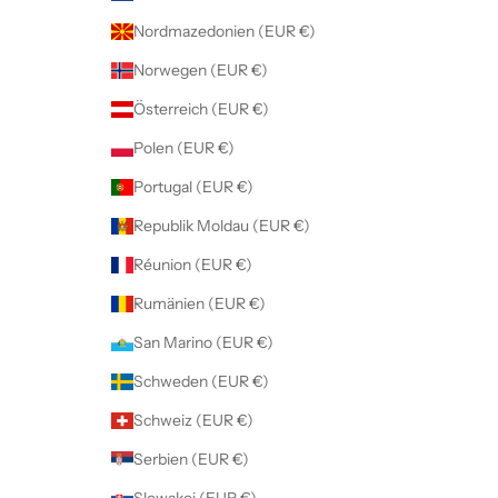
Nordmazedonien (EUR €)
Norwegen (EUR €)
Österreich (EUR €)
Polen (EUR €)
Portugal (EUR €)
Republik Moldau (EUR €)
Réunion (EUR €)
Rumänien (EUR €)
San Marino (EUR €)
Schweden (EUR €)
Schweiz (EUR €)
Serbien (EUR €)
Slowakei (EUR €)