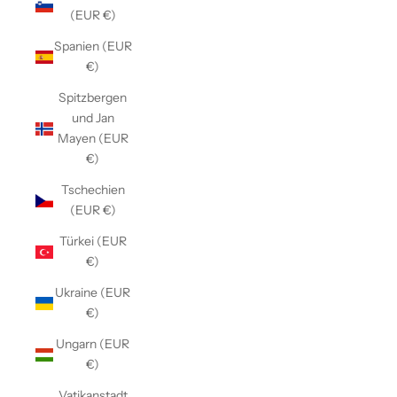
(EUR €)
Spanien (EUR
€)
Spitzbergen
und Jan
Mayen (EUR
€)
Tschechien
(EUR €)
Türkei (EUR
€)
Ukraine (EUR
€)
Ungarn (EUR
€)
Vatikanstadt