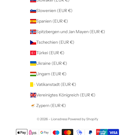
Slowenien (EUR €)
Spanien (EUR €)
Spitzbergen und Jan Mayen (EUR €)
Tschechien (EUR €)
Türkei (EUR €)
Ukraine (EUR €)
Ungarn (EUR €)
Vatikanstadt (EUR €)
Vereinigtes Königreich (EUR €)
Zypern (EUR €)
© 2026 - Lionsdress Powered by Shopify