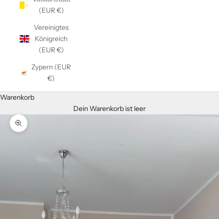
(EUR €)
Vereinigtes
Königreich
(EUR €)
Zypern (EUR
€)
Warenkorb
Dein Warenkorb ist leer
Bild vergrößern