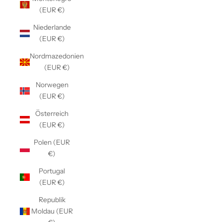
(EUR €)
Niederlande
(EUR €)
Nordmazedonien
(EUR €)
Norwegen
(EUR €)
Österreich
(EUR €)
Polen (EUR
€)
Portugal
(EUR €)
Republik
Moldau (EUR