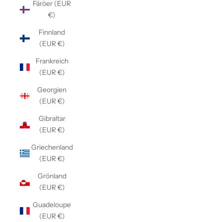
Färöer (EUR
€)
Finnland
(EUR €)
Frankreich
(EUR €)
Georgien
(EUR €)
Gibraltar
(EUR €)
Griechenland
(EUR €)
Grönland
(EUR €)
Guadeloupe
(EUR €)