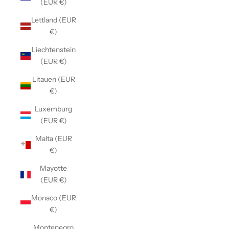
(EUR €)
Lettland (EUR
€)
Liechtenstein
(EUR €)
Litauen (EUR
€)
Luxemburg
(EUR €)
Malta (EUR
€)
Mayotte
(EUR €)
Monaco (EUR
€)
Montenegro