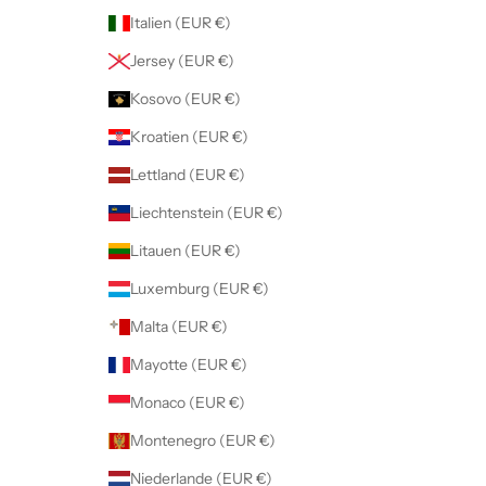
Italien (EUR €)
Jersey (EUR €)
Kosovo (EUR €)
Kroatien (EUR €)
Lettland (EUR €)
Liechtenstein (EUR €)
Litauen (EUR €)
Luxemburg (EUR €)
Malta (EUR €)
Mayotte (EUR €)
Monaco (EUR €)
Montenegro (EUR €)
Niederlande (EUR €)