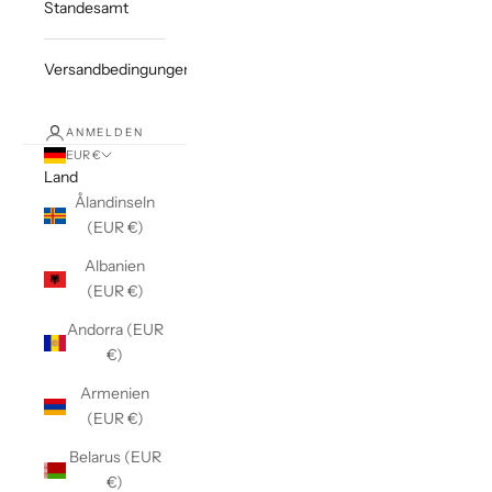
Standesamt
Versandbedingungen
ANMELDEN
EUR €
Land
Ålandinseln
(EUR €)
Albanien
(EUR €)
Andorra (EUR
€)
Armenien
(EUR €)
Belarus (EUR
€)