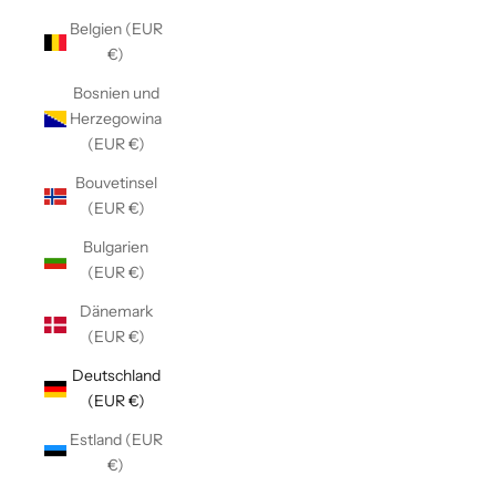
Belgien (EUR
€)
Bosnien und
Herzegowina
(EUR €)
Bouvetinsel
(EUR €)
Bulgarien
(EUR €)
Dänemark
(EUR €)
Deutschland
(EUR €)
Estland (EUR
€)