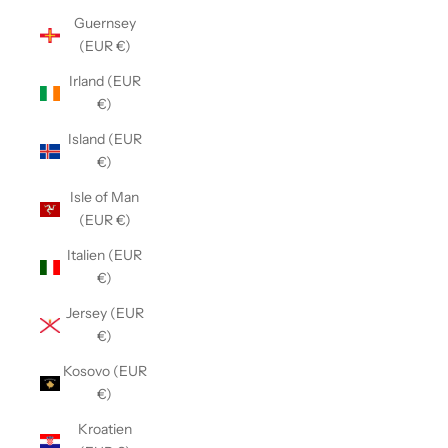
Guernsey
(EUR €)
Irland (EUR
€)
Island (EUR
€)
Isle of Man
(EUR €)
Italien (EUR
€)
Jersey (EUR
€)
Kosovo (EUR
€)
Kroatien