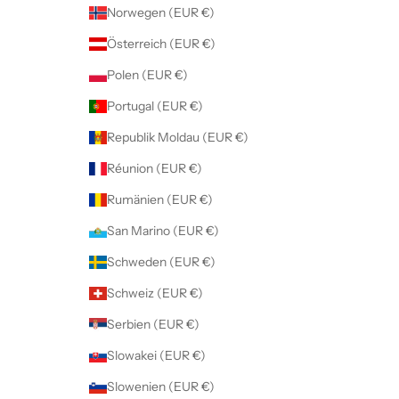
Norwegen (EUR €)
Österreich (EUR €)
Polen (EUR €)
Portugal (EUR €)
Republik Moldau (EUR €)
Réunion (EUR €)
Rumänien (EUR €)
San Marino (EUR €)
Schweden (EUR €)
Schweiz (EUR €)
Serbien (EUR €)
Slowakei (EUR €)
Slowenien (EUR €)