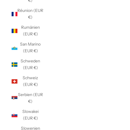
€)
Réunion (EUR
€)
Rumänien
(EUR €)
San Marino
(EUR €)
Schweden
(EUR €)
Schweiz
(EUR €)
Serbien (EUR
€)
Slowakei
(EUR €)
Slowenien