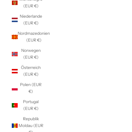
(EUR €)
Niederlande
(EUR €)
Nordmazedonien
(EUR €)
Norwegen
(EUR €)
Österreich
(EUR €)
Polen (EUR
€)
Portugal
(EUR €)
Republik
Moldau (EUR