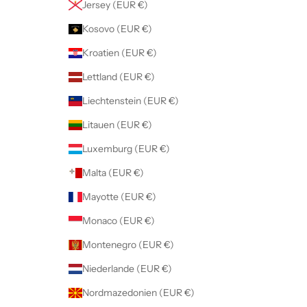
Jersey (EUR €)
Kosovo (EUR €)
Kroatien (EUR €)
Lettland (EUR €)
Liechtenstein (EUR €)
Litauen (EUR €)
Luxemburg (EUR €)
Malta (EUR €)
Mayotte (EUR €)
Monaco (EUR €)
Montenegro (EUR €)
Niederlande (EUR €)
Nordmazedonien (EUR €)