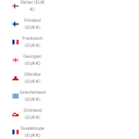
Färöer (EUR
€)
Finnland
(EUR €)
Frankreich
(EUR €)
Georgien
(EUR €)
Gibraltar
(EUR €)
Griechenland
(EUR €)
Grönland
(EUR €)
Guadeloupe
(EUR €)