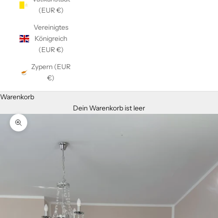
(EUR €)
Vereinigtes
Königreich
(EUR €)
Zypern (EUR
€)
Warenkorb
Dein Warenkorb ist leer
Bild vergrößern