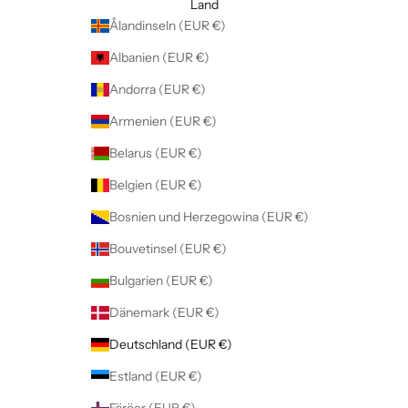
Land
Ålandinseln (EUR €)
Albanien (EUR €)
Andorra (EUR €)
Armenien (EUR €)
Belarus (EUR €)
Belgien (EUR €)
Bosnien und Herzegowina (EUR €)
Bouvetinsel (EUR €)
Bulgarien (EUR €)
Dänemark (EUR €)
Deutschland (EUR €)
Estland (EUR €)
Färöer (EUR €)