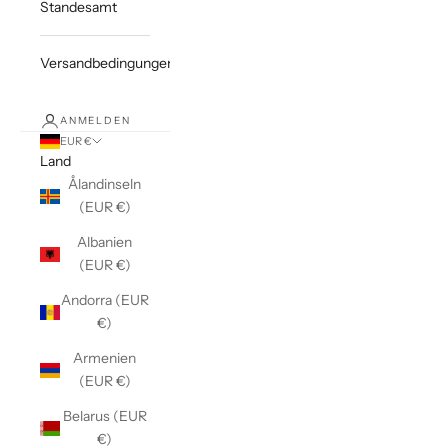
Standesamt
Versandbedingungen
ANMELDEN
EUR €
Land
Ålandinseln
(EUR €)
Albanien
(EUR €)
Andorra (EUR
€)
Armenien
(EUR €)
Belarus (EUR
€)