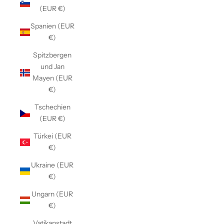
(EUR €)
Spanien (EUR
€)
Spitzbergen
und Jan
Mayen (EUR
€)
Tschechien
(EUR €)
Türkei (EUR
€)
Ukraine (EUR
€)
Ungarn (EUR
€)
Vatikanstadt