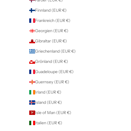
Finnland (EUR €)
Frankreich (EUR €)
Georgien (EUR €)
Gibraltar (EUR €)
Griechenland (EUR €)
Grönland (EUR €)
Guadeloupe (EUR €)
Guernsey (EUR €)
Irland (EUR €)
Island (EUR €)
Isle of Man (EUR €)
Italien (EUR €)