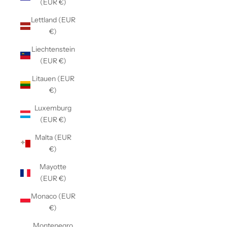
(EUR €)
Lettland (EUR
€)
Liechtenstein
(EUR €)
Litauen (EUR
€)
Luxemburg
(EUR €)
Malta (EUR
€)
Mayotte
(EUR €)
Monaco (EUR
€)
Montenegro