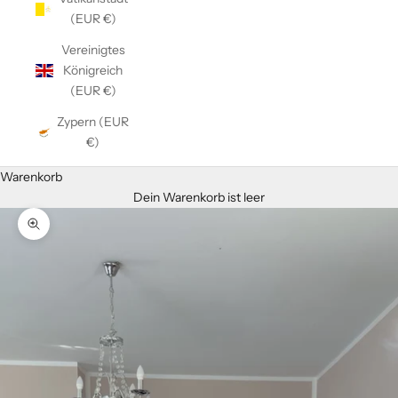
(EUR €)
Vereinigtes
Königreich
(EUR €)
Zypern (EUR
€)
Warenkorb
Dein Warenkorb ist leer
Bild vergrößern