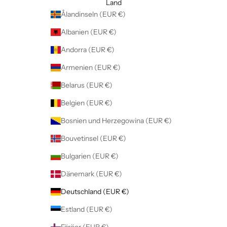
Land
Ålandinseln (EUR €)
Albanien (EUR €)
Andorra (EUR €)
Armenien (EUR €)
Belarus (EUR €)
Belgien (EUR €)
Bosnien und Herzegowina (EUR €)
Bouvetinsel (EUR €)
Bulgarien (EUR €)
Dänemark (EUR €)
Deutschland (EUR €)
Estland (EUR €)
Färöer (EUR €)