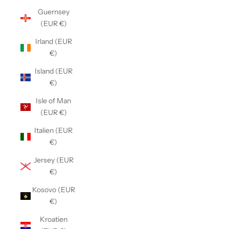
Guernsey
(EUR €)
Irland (EUR
€)
Island (EUR
€)
Isle of Man
(EUR €)
Italien (EUR
€)
Jersey (EUR
€)
Kosovo (EUR
€)
Kroatien