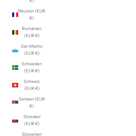
€)
Réunion (EUR
€)
Rumänien
(EUR €)
San Marino
(EUR €)
Schweden
(EUR €)
Schweiz
(EUR €)
Serbien (EUR
€)
Slowakei
(EUR €)
Slowenien