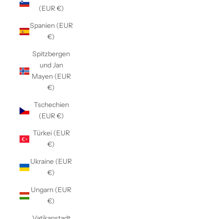
(EUR €)
Spanien (EUR
€)
Spitzbergen
und Jan
Mayen (EUR
€)
Tschechien
(EUR €)
Türkei (EUR
€)
Ukraine (EUR
€)
Ungarn (EUR
€)
Vatikanstadt