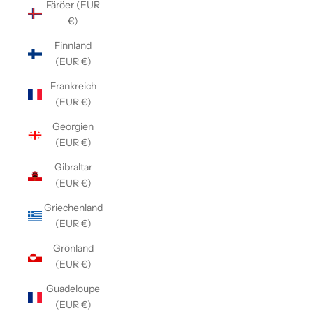
Färöer (EUR
€)
Finnland
(EUR €)
Frankreich
(EUR €)
Georgien
(EUR €)
Gibraltar
(EUR €)
Griechenland
(EUR €)
Grönland
(EUR €)
Guadeloupe
(EUR €)