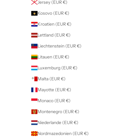
Jersey (EUR €)
Kosovo (EUR €)
Kroatien (EUR €)
Lettland (EUR €)
Liechtenstein (EUR €)
Litauen (EUR €)
Luxemburg (EUR €)
Malta (EUR €)
Mayotte (EUR €)
Monaco (EUR €)
Montenegro (EUR €)
Niederlande (EUR €)
Nordmazedonien (EUR €)