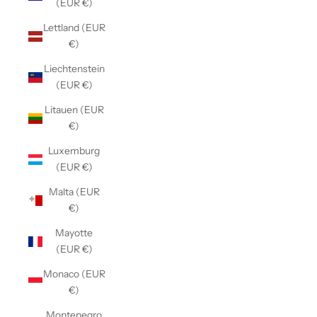
(EUR €)
Lettland (EUR
€)
Liechtenstein
(EUR €)
Litauen (EUR
€)
Luxemburg
(EUR €)
Malta (EUR
€)
Mayotte
(EUR €)
Monaco (EUR
€)
Montenegro