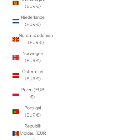
(EUR €)
Niederlande
(EUR €)
Nordmazedonien
(EUR €)
Norwegen
(EUR €)
Österreich
(EUR €)
Polen (EUR
€)
Portugal
(EUR €)
Republik
Moldau (EUR