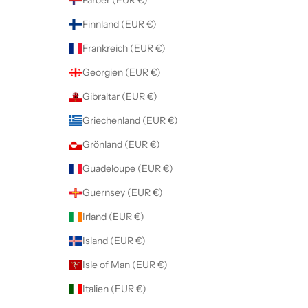
Finnland (EUR €)
Frankreich (EUR €)
Georgien (EUR €)
Gibraltar (EUR €)
Griechenland (EUR €)
Grönland (EUR €)
Guadeloupe (EUR €)
Guernsey (EUR €)
Irland (EUR €)
Island (EUR €)
Isle of Man (EUR €)
Italien (EUR €)