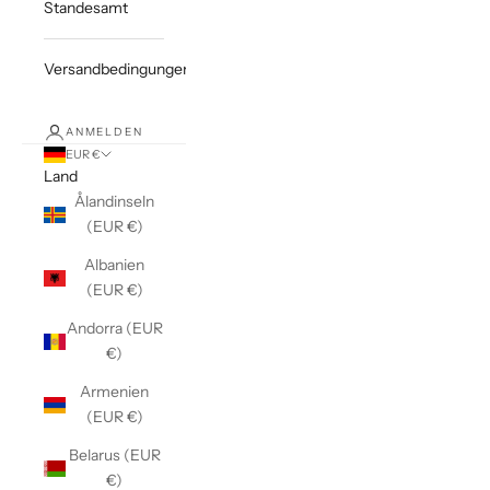
Standesamt
Versandbedingungen
ANMELDEN
EUR €
Land
Ålandinseln
(EUR €)
Albanien
(EUR €)
Andorra (EUR
€)
Armenien
(EUR €)
Belarus (EUR
€)