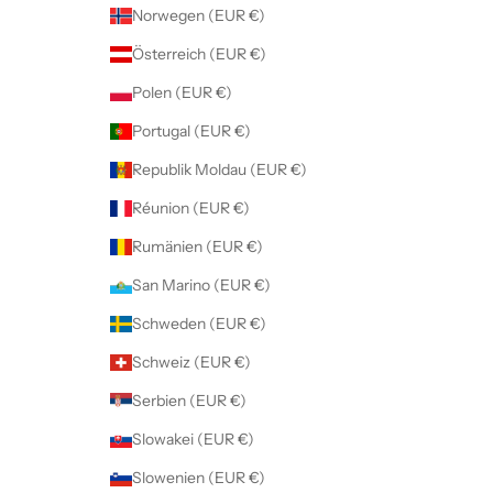
Norwegen (EUR €)
Österreich (EUR €)
Polen (EUR €)
Portugal (EUR €)
Republik Moldau (EUR €)
Réunion (EUR €)
Rumänien (EUR €)
San Marino (EUR €)
Schweden (EUR €)
Schweiz (EUR €)
Serbien (EUR €)
Slowakei (EUR €)
Slowenien (EUR €)