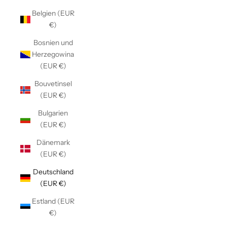
Belgien (EUR
€)
Bosnien und
Herzegowina
(EUR €)
Bouvetinsel
(EUR €)
Bulgarien
(EUR €)
Dänemark
(EUR €)
Deutschland
(EUR €)
Estland (EUR
€)