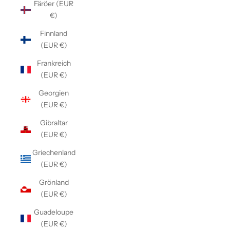
Färöer (EUR
€)
Finnland
(EUR €)
Frankreich
(EUR €)
Georgien
(EUR €)
Gibraltar
(EUR €)
Griechenland
(EUR €)
Grönland
(EUR €)
Guadeloupe
(EUR €)