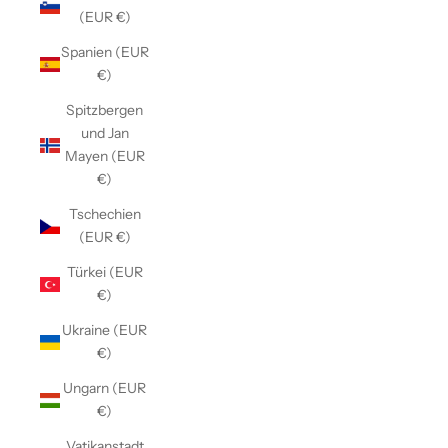
(EUR €)
Spanien (EUR
€)
Spitzbergen
und Jan
Mayen (EUR
€)
Tschechien
(EUR €)
Türkei (EUR
€)
Ukraine (EUR
€)
Ungarn (EUR
€)
Vatikanstadt