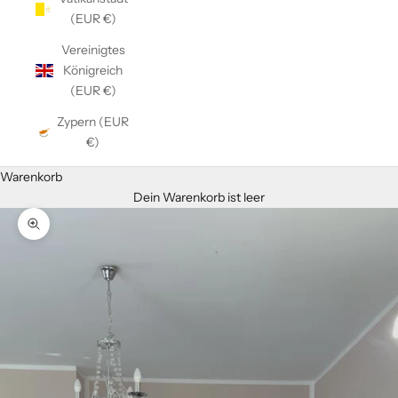
(EUR €)
Vereinigtes
Königreich
(EUR €)
Zypern (EUR
€)
Warenkorb
Dein Warenkorb ist leer
Bild vergrößern