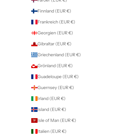
Finnland (EUR €)
Frankreich (EUR €)
Georgien (EUR €)
Gibraltar (EUR €)
Griechenland (EUR €)
Grönland (EUR €)
Guadeloupe (EUR €)
Guernsey (EUR €)
Irland (EUR €)
Island (EUR €)
Isle of Man (EUR €)
Italien (EUR €)