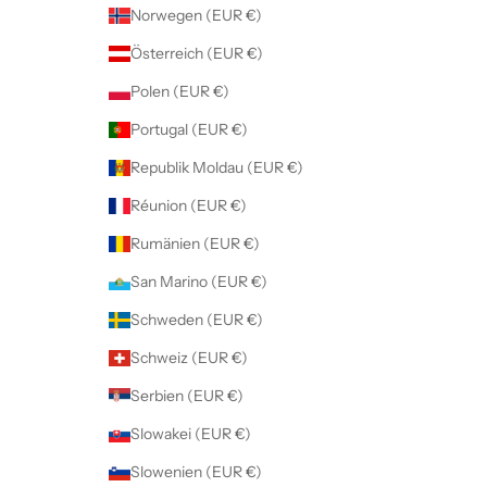
Norwegen (EUR €)
Österreich (EUR €)
Polen (EUR €)
Portugal (EUR €)
Republik Moldau (EUR €)
Réunion (EUR €)
Rumänien (EUR €)
San Marino (EUR €)
Schweden (EUR €)
Schweiz (EUR €)
Serbien (EUR €)
Slowakei (EUR €)
Slowenien (EUR €)