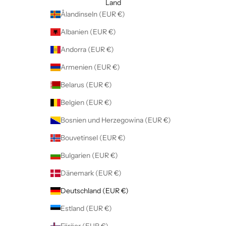
Land
Ålandinseln (EUR €)
Albanien (EUR €)
Andorra (EUR €)
Armenien (EUR €)
Belarus (EUR €)
Belgien (EUR €)
Bosnien und Herzegowina (EUR €)
Bouvetinsel (EUR €)
Bulgarien (EUR €)
Dänemark (EUR €)
Deutschland (EUR €)
Estland (EUR €)
Färöer (EUR €)