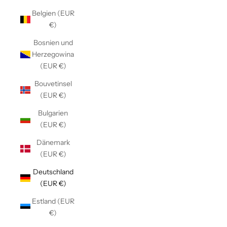
Belgien (EUR
€)
Bosnien und
Herzegowina
(EUR €)
Bouvetinsel
(EUR €)
Bulgarien
(EUR €)
Dänemark
(EUR €)
Deutschland
(EUR €)
Estland (EUR
€)