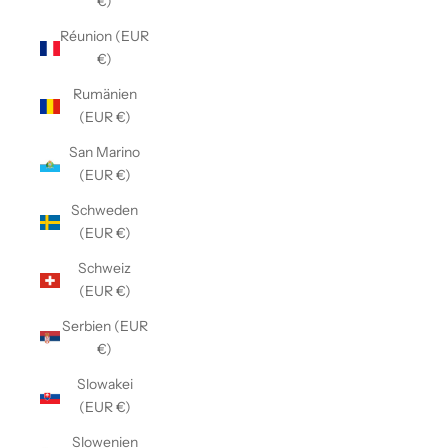
€)
Réunion (EUR
€)
Rumänien
(EUR €)
San Marino
(EUR €)
Schweden
(EUR €)
Schweiz
(EUR €)
Serbien (EUR
€)
Slowakei
(EUR €)
Slowenien