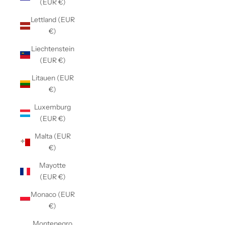
(EUR €)
Lettland (EUR
€)
Liechtenstein
(EUR €)
Litauen (EUR
€)
Luxemburg
(EUR €)
Malta (EUR
€)
Mayotte
(EUR €)
Monaco (EUR
€)
Montenegro