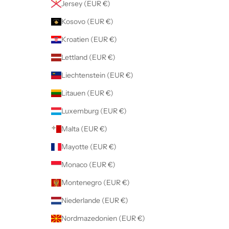
Jersey (EUR €)
Kosovo (EUR €)
Kroatien (EUR €)
Lettland (EUR €)
Liechtenstein (EUR €)
Litauen (EUR €)
Luxemburg (EUR €)
Malta (EUR €)
Mayotte (EUR €)
Monaco (EUR €)
Montenegro (EUR €)
Niederlande (EUR €)
Nordmazedonien (EUR €)