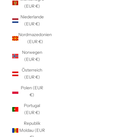
(EUR €)
Niederlande
(EUR €)
Nordmazedonien
(EUR €)
Norwegen
(EUR €)
Österreich
(EUR €)
Polen (EUR
€)
Portugal
(EUR €)
Republik
Moldau (EUR