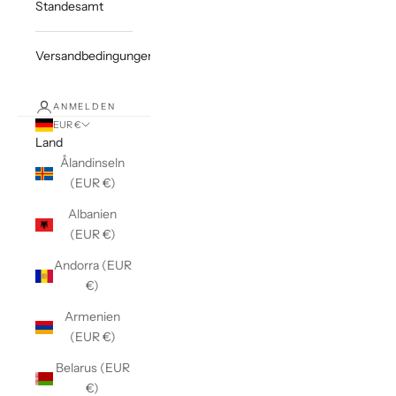
Standesamt
Versandbedingungen
ANMELDEN
EUR €
Land
Ålandinseln
(EUR €)
Albanien
(EUR €)
Andorra (EUR
€)
Armenien
(EUR €)
Belarus (EUR
€)