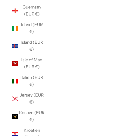
Guernsey
(EUR €)
Irland (EUR
€)
Island (EUR
€)
Isle of Man
(EUR €)
Italien (EUR
€)
Jersey (EUR
€)
Kosovo (EUR
€)
Kroatien