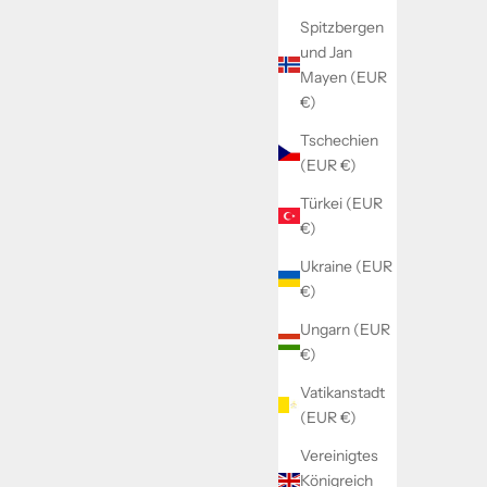
Spitzbergen
und Jan
Mayen (EUR
€)
Tschechien
(EUR €)
Türkei (EUR
€)
Ukraine (EUR
€)
Ungarn (EUR
€)
Vatikanstadt
(EUR €)
Vereinigtes
Königreich