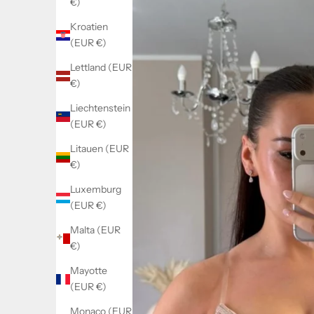
€)
Kroatien
(EUR €)
Lettland (EUR
€)
Liechtenstein
(EUR €)
Litauen (EUR
€)
Luxemburg
(EUR €)
Malta (EUR
€)
Mayotte
(EUR €)
Monaco (EUR