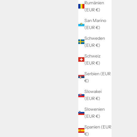
Rumänien
(EUR €)
San Marino
(EUR €)
Schweden
(EUR €)
Schweiz
(EUR €)
Serbien (EUR
€)
Slowakei
(EUR €)
Slowenien
(EUR €)
Spanien (EUR
€)