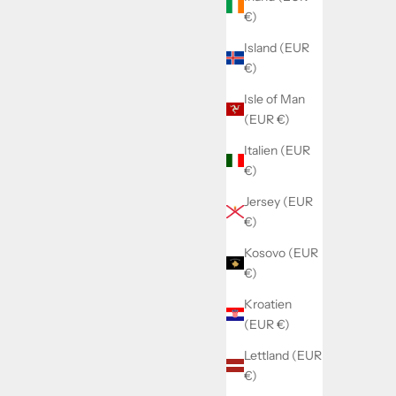
€)
Island (EUR
€)
Isle of Man
(EUR €)
Italien (EUR
€)
Jersey (EUR
€)
Kosovo (EUR
€)
Kroatien
(EUR €)
Lettland (EUR
€)