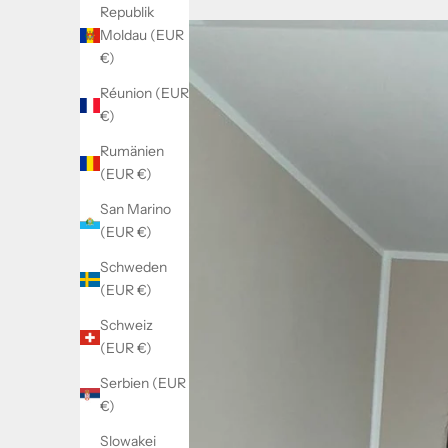
Republik
Moldau (EUR
€)
Réunion (EUR
€)
Rumänien
(EUR €)
San Marino
(EUR €)
Schweden
(EUR €)
Schweiz
(EUR €)
Serbien (EUR
€)
Slowakei