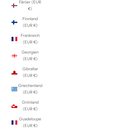
Färöer (EUR
€)
Finnland
(EUR €)
Frankreich
(EUR €)
Georgien
(EUR €)
Gibraltar
(EUR €)
Griechenland
(EUR €)
Grönland
(EUR €)
Guadeloupe
(EUR €)