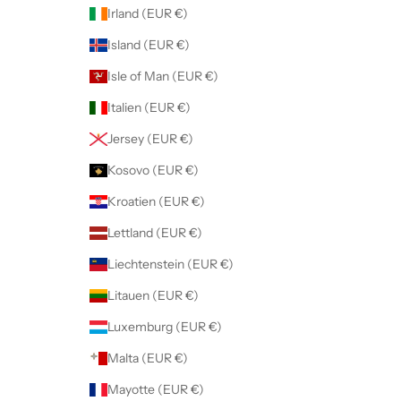
Irland (EUR €)
Island (EUR €)
Isle of Man (EUR €)
Italien (EUR €)
Jersey (EUR €)
Kosovo (EUR €)
Kroatien (EUR €)
Lettland (EUR €)
Liechtenstein (EUR €)
Litauen (EUR €)
Luxemburg (EUR €)
Malta (EUR €)
Mayotte (EUR €)