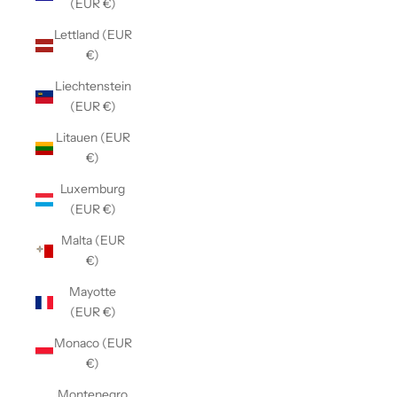
(EUR €)
Lettland (EUR
€)
Liechtenstein
(EUR €)
Litauen (EUR
€)
Luxemburg
(EUR €)
Malta (EUR
€)
Mayotte
(EUR €)
Monaco (EUR
€)
Montenegro