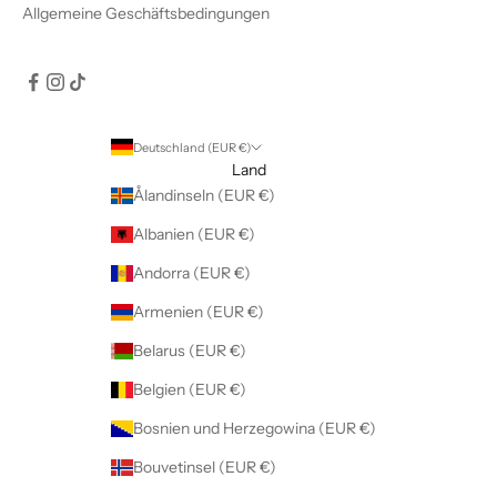
Allgemeine Geschäftsbedingungen
Deutschland (EUR €)
Land
Ålandinseln (EUR €)
Albanien (EUR €)
Andorra (EUR €)
Armenien (EUR €)
Belarus (EUR €)
Belgien (EUR €)
Bosnien und Herzegowina (EUR €)
Bouvetinsel (EUR €)