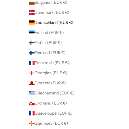
Bulgarien (EUR €)
Dänemark (EUR €)
Deutschland (EUR €)
Estland (EUR €)
Färöer (EUR €)
Finnland (EUR €)
Frankreich (EUR €)
Georgien (EUR €)
Gibraltar (EUR €)
Griechenland (EUR €)
Grönland (EUR €)
Guadeloupe (EUR €)
Guernsey (EUR €)