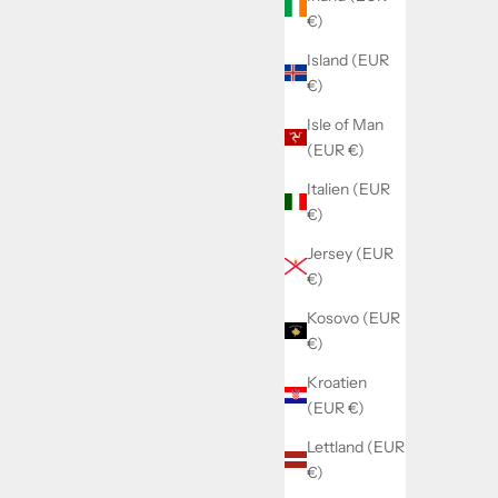
€)
Island (EUR
€)
Isle of Man
(EUR €)
Italien (EUR
€)
Jersey (EUR
€)
Kosovo (EUR
€)
Kroatien
(EUR €)
Lettland (EUR
€)