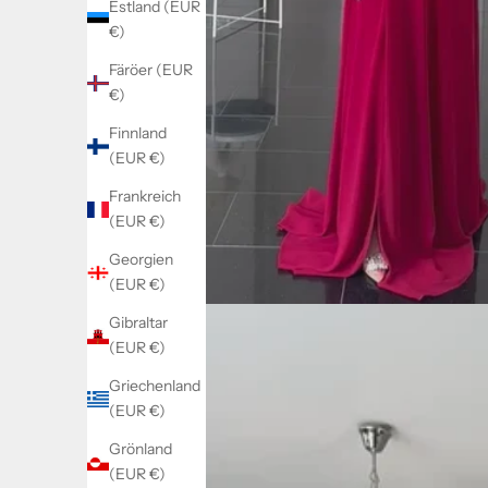
Estland (EUR
€)
Färöer (EUR
€)
Finnland
(EUR €)
Frankreich
(EUR €)
Georgien
(EUR €)
Gibraltar
(EUR €)
Griechenland
(EUR €)
Grönland
(EUR €)