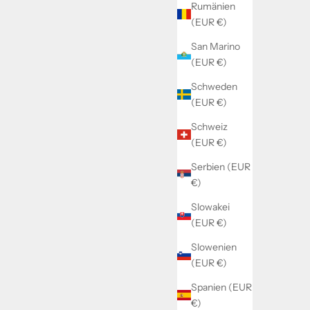
Rumänien
(EUR €)
San Marino
(EUR €)
Schweden
(EUR €)
Schweiz
(EUR €)
Serbien (EUR
€)
Slowakei
(EUR €)
Slowenien
(EUR €)
Spanien (EUR
€)