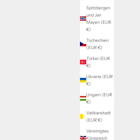
Spitzbergen
und Jan
Mayen (EUR
€)
Tschechien
(EUR €)
Türkei (EUR
€)
Ukraine (EUR
€)
Ungarn (EUR
€)
Vatikanstadt
(EUR €)
Vereinigtes
Königreich