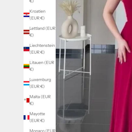
€)
Kroatien
(EUR €)
Lettland (EUR
€)
Liechtenstein
(EUR €)
Litauen (EUR
€)
Luxemburg
(EUR €)
Malta (EUR
€)
Mayotte
(EUR €)
Monaco (EUR