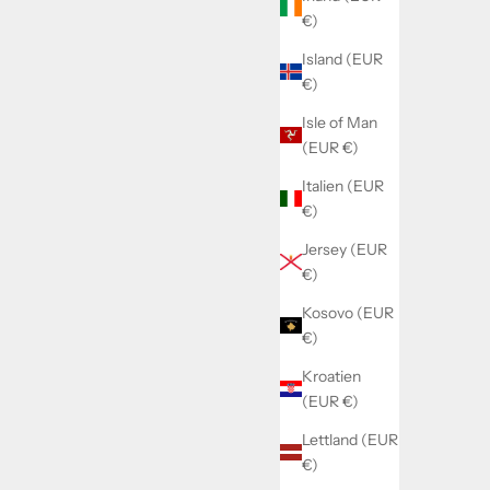
€)
Island (EUR
€)
Isle of Man
(EUR €)
Italien (EUR
€)
Jersey (EUR
€)
Kosovo (EUR
€)
Kroatien
(EUR €)
Lettland (EUR
€)