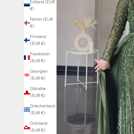
Estland (EUR
€)
Färöer (EUR
€)
Finnland
(EUR €)
Frankreich
(EUR €)
Georgien
(EUR €)
Gibraltar
(EUR €)
Griechenland
(EUR €)
Grönland
(EUR €)