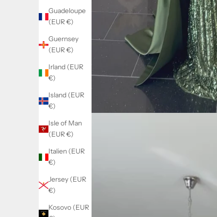
Guadeloupe
(EUR €)
Guernsey
(EUR €)
Irland (EUR
€)
Island (EUR
€)
Isle of Man
(EUR €)
Italien (EUR
€)
Jersey (EUR
€)
Kosovo (EUR