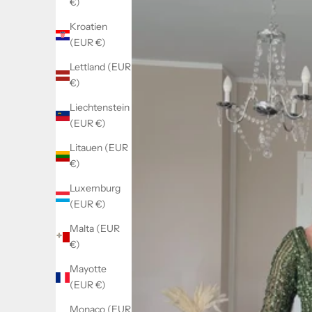
€)
Kroatien
(EUR €)
Lettland (EUR
€)
Liechtenstein
(EUR €)
Litauen (EUR
€)
Luxemburg
(EUR €)
Malta (EUR
€)
Mayotte
(EUR €)
Monaco (EUR