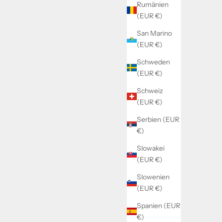
Rumänien
(EUR €)
San Marino
(EUR €)
Schweden
(EUR €)
Schweiz
(EUR €)
Serbien (EUR
€)
Slowakei
(EUR €)
Slowenien
(EUR €)
Spanien (EUR
€)