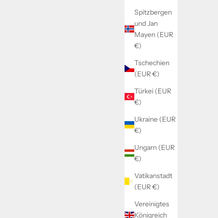
Spitzbergen
und Jan
Mayen (EUR
€)
Tschechien
(EUR €)
Türkei (EUR
€)
Ukraine (EUR
€)
Ungarn (EUR
€)
Vatikanstadt
(EUR €)
Vereinigtes
Königreich