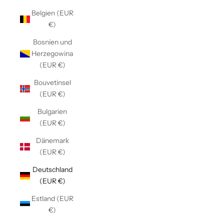
Belgien (EUR
€)
Bosnien und
Herzegowina
(EUR €)
Bouvetinsel
(EUR €)
Bulgarien
(EUR €)
Dänemark
(EUR €)
Deutschland
(EUR €)
Estland (EUR
€)