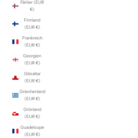
Färöer (EUR
€)
Finnland
(EUR €)
Frankreich
(EUR €)
Georgien
(EUR €)
Gibraltar
(EUR €)
Griechenland
(EUR €)
Grönland
(EUR €)
Guadeloupe
(EUR €)