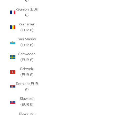
€)
Réunion (EUR
€)
Rumänien
(EUR €)
San Marino
(EUR €)
Schweden
(EUR €)
Schweiz
(EUR €)
Serbien (EUR
€)
Slowakei
(EUR €)
Slowenien