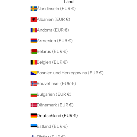
Land
Ålandinseln (EUR €)
Albanien (EUR €)
Andorra (EUR €)
Armenien (EUR €)
Belarus (EUR €)
Belgien (EUR €)
Bosnien und Herzegowina (EUR €)
Bouvetinsel (EUR €)
Bulgarien (EUR €)
Dänemark (EUR €)
Deutschland (EUR €)
Estland (EUR €)
Färöer (EUR €)