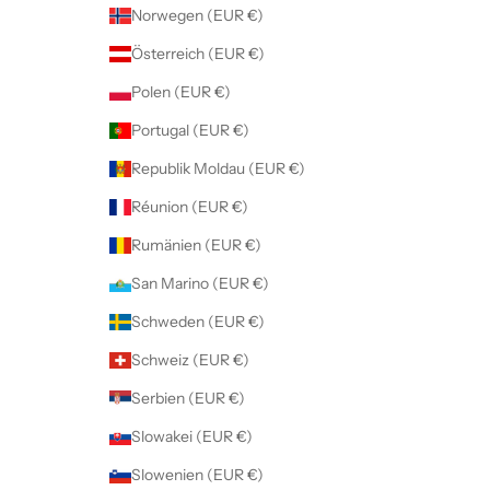
Norwegen (EUR €)
Österreich (EUR €)
Polen (EUR €)
Portugal (EUR €)
Republik Moldau (EUR €)
Réunion (EUR €)
Rumänien (EUR €)
San Marino (EUR €)
Schweden (EUR €)
Schweiz (EUR €)
Serbien (EUR €)
Slowakei (EUR €)
Slowenien (EUR €)