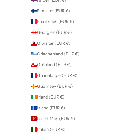
Finnland (EUR €)
Frankreich (EUR €)
Georgien (EUR €)
Gibraltar (EUR €)
Griechenland (EUR €)
Grönland (EUR €)
Guadeloupe (EUR €)
Guernsey (EUR €)
Irland (EUR €)
Island (EUR €)
Isle of Man (EUR €)
Italien (EUR €)