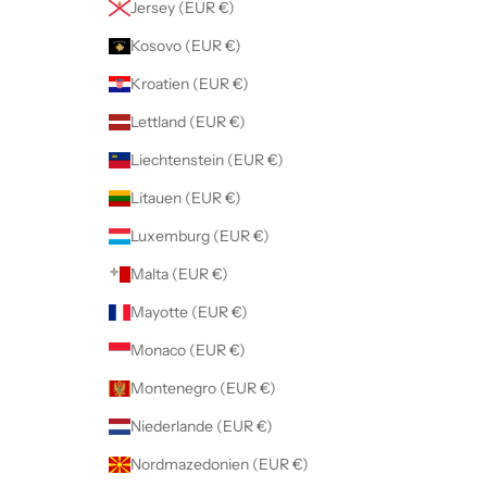
Jersey (EUR €)
Kosovo (EUR €)
Kroatien (EUR €)
Lettland (EUR €)
Liechtenstein (EUR €)
Litauen (EUR €)
Luxemburg (EUR €)
Malta (EUR €)
Mayotte (EUR €)
Monaco (EUR €)
Montenegro (EUR €)
Niederlande (EUR €)
Nordmazedonien (EUR €)