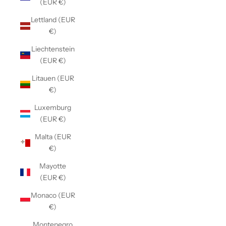
(EUR €)
Lettland (EUR
€)
Liechtenstein
(EUR €)
Litauen (EUR
€)
Luxemburg
(EUR €)
Malta (EUR
€)
Mayotte
(EUR €)
Monaco (EUR
€)
Montenegro