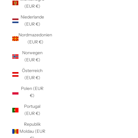
(EUR €)
Niederlande
(EUR €)
Nordmazedonien
(EUR €)
Norwegen
(EUR €)
Österreich
(EUR €)
Polen (EUR
€)
Portugal
(EUR €)
Republik
Moldau (EUR