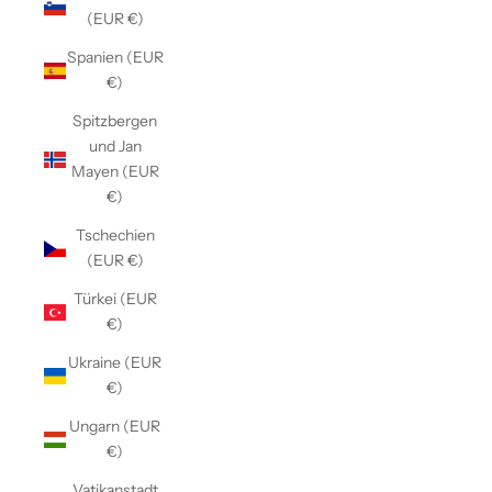
(EUR €)
Spanien (EUR
€)
Spitzbergen
und Jan
Mayen (EUR
€)
Tschechien
(EUR €)
Türkei (EUR
€)
Ukraine (EUR
€)
Ungarn (EUR
€)
Vatikanstadt