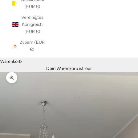
(EUR €)
Vereinigtes
Königreich
(EUR €)
Zypern (EUR
€)
Warenkorb
Dein Warenkorb ist leer
Bild vergrößern