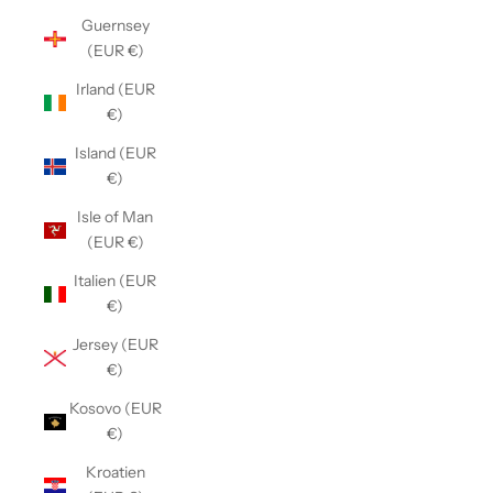
Guernsey
(EUR €)
Irland (EUR
€)
Island (EUR
€)
Isle of Man
(EUR €)
Italien (EUR
€)
Jersey (EUR
€)
Kosovo (EUR
€)
Kroatien