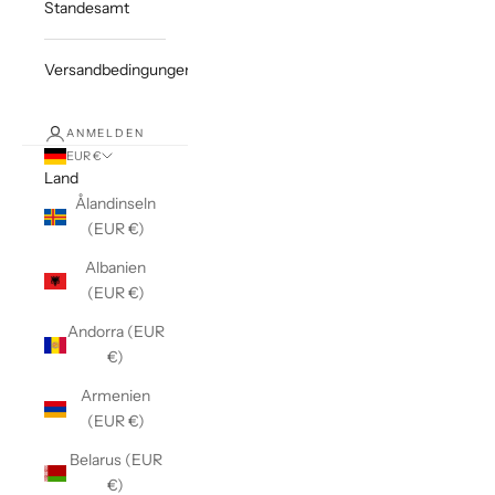
Standesamt
Versandbedingungen
ANMELDEN
EUR €
Land
Ålandinseln
(EUR €)
Albanien
(EUR €)
Andorra (EUR
€)
Armenien
(EUR €)
Belarus (EUR
€)